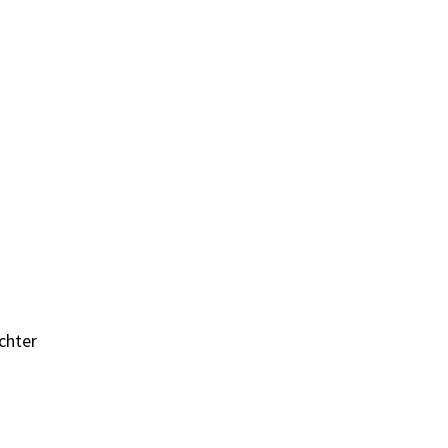
chter